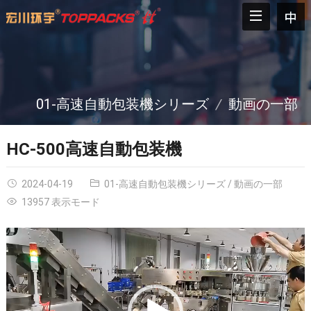
01-高速自動包装機シリーズ
動画の一部
HC-500高速自動包装機
2024-04-19
01-高速自動包装機シリーズ
/
動画の一部
13957 表示モード
Video
Player