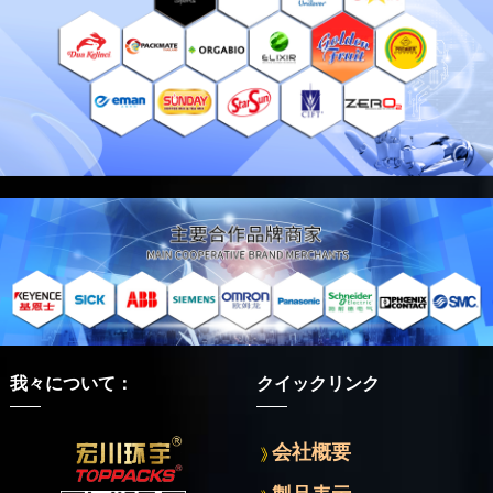
我々について：
クイックリンク
会社概要