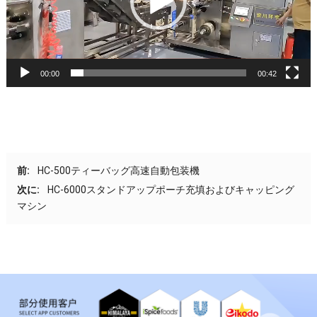
00:00
00:42
前:
HC-500ティーバッグ高速自動包装機
次に:
HC-6000スタンドアップポーチ充填およびキャッピング
マシン