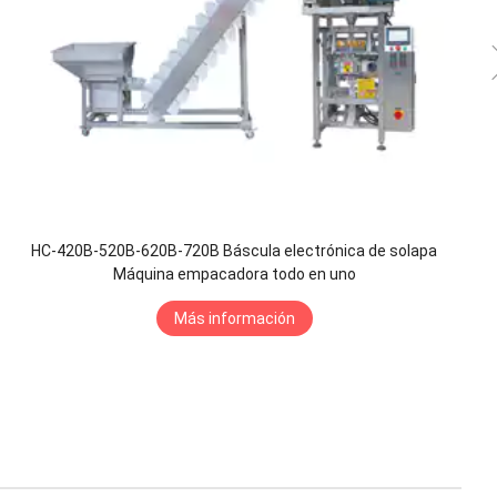
HC-420B-520B-620B-720B Báscula electrónica de solapa
Máquina empacadora todo en uno
Más información