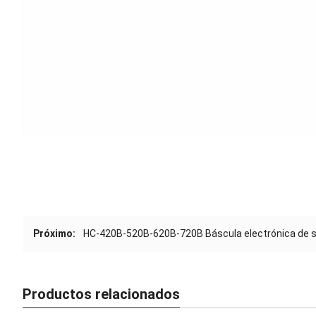
Próximo:
HC-420B-520B-620B-720B Báscula electrónica de 
Productos relacionados