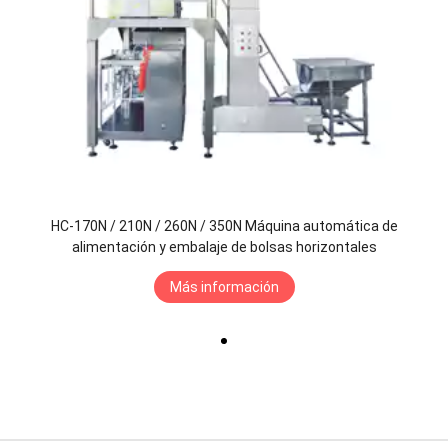
HC-170N / 210N / 260N / 350N Máquina automática de
alimentación y embalaje de bolsas horizontales
Más información