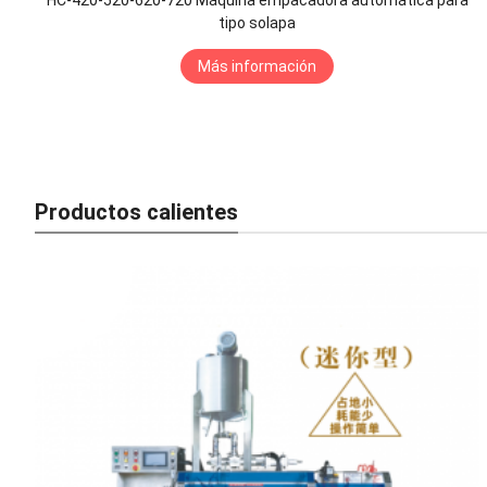
tipo solapa
Más información
Productos calientes