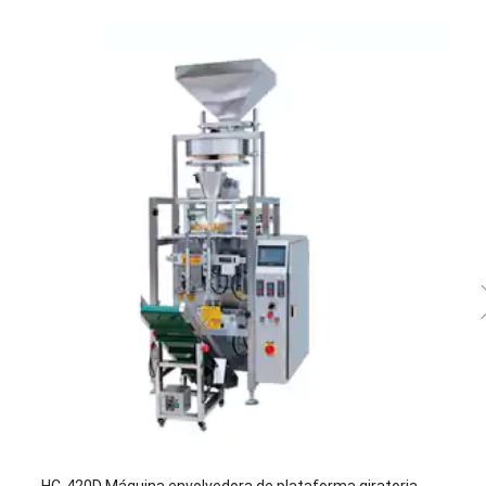
HC-420D Máquina envolvedora de plataforma giratoria