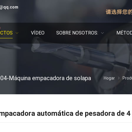
0@qq.com
UCTOS
VÍDEO
SOBRE NOSOTROS:
MÉTOD
04-Máquina empacadora de solapa
Hogar
Prod
acadora automática de pesadora de 4 