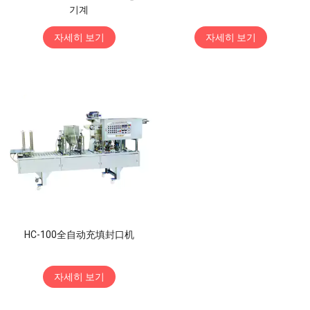
기계
자세히 보기
자세히 보기
HC-100全自动充填封口机
자세히 보기