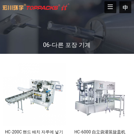
06-다른 포장 기계
HC-200C 핸드 배치 자루에 넣기
HC-6000 自立袋灌装旋盖机