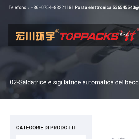
Telefono：+86–0754–88221181
Posta elettronica:
536545540@
CASA
02-Saldatrice e sigillatrice automatica del bec
CATEGORIE DI PRODOTTI