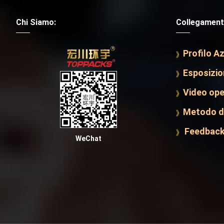
Chi Siamo:
Collegamenti
Profilo A
Esposizio
Video ope
Metodo di
Feedback
WeChat