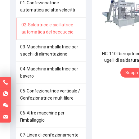
01-Confezionatrice
automatica ad alta velocità
02-Saldatrice e sigillatrice
automatica del beccuccio
03-Macchina imballatrice per
HC-110 Riempitric
sacchi di alimentazione
ugelli di saldatur
04-Macchina imballatrice per
Scopri 
bavero
05-Confezionatrice verticale /
Confezionatrice multifilare
06-Altre macchine per
l'imballaggio
07-Linea di confezionamento