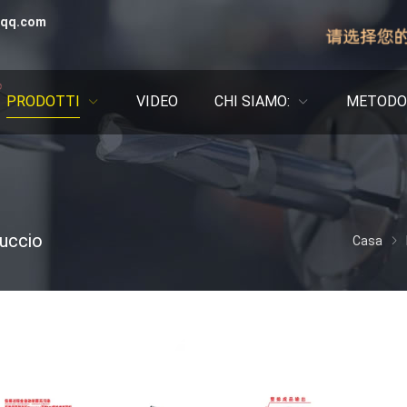
qq.com
PRODOTTI
VIDEO
CHI SIAMO:
METODO 
cuccio
Casa