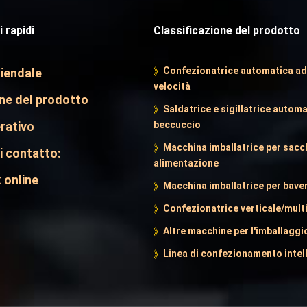
 rapidi
Classificazione del prodotto
Confezionatrice automatica ad
ziendale
velocità
ne del prodotto
Saldatrice e sigillatrice automa
rativo
beccuccio
Macchina imballatrice per sacch
 contatto:
alimentazione
 online
Macchina imballatrice per bave
Confezionatrice verticale/multi
Altre macchine per l'imballaggi
Linea di confezionamento intel