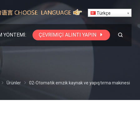
Türkçe
M YÖNTEMI:
ÇEVRIMIÇI ALINTI YAPIN
Ürünler
02-Otomatik emzik kaynak ve yapıştırma makinesi