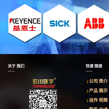
关于 我们
快速 链接
公司 简介
产品 展示
运作 视频