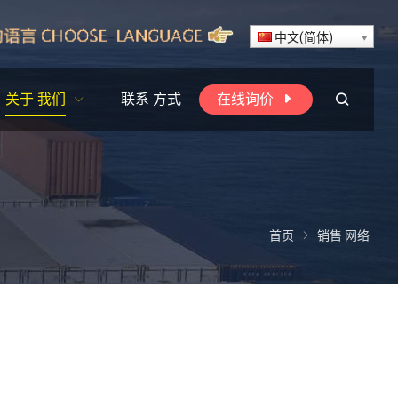
中文(简体)
关于 我们
联系 方式
在线询价
首页
销售 网络