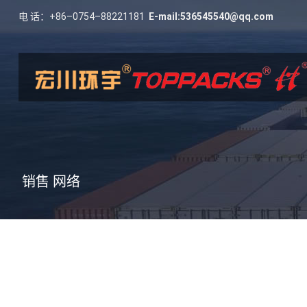
电 话：+86–0754–88221181
E-mail:
536545540@qq.com
销售 网络