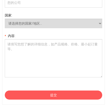
国家:
内容:
*
提交