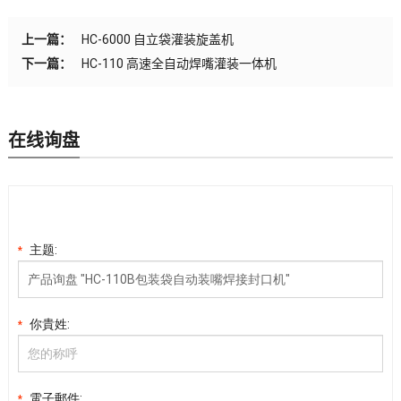
上一篇：
HC-6000 自立袋灌装旋盖机
下一篇：
HC-110 高速全自动焊嘴灌装一体机
在线询盘
主题:
*
你貴姓:
*
電子郵件:
*