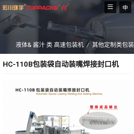
液体& 酱汁 类 高速包装机
/
其他定制类包装
HC-110B包装袋自动装嘴焊接封口机