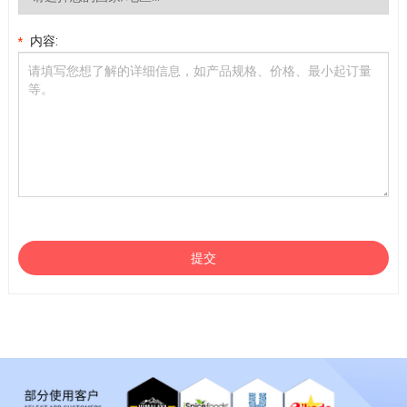
内容:
*
提交