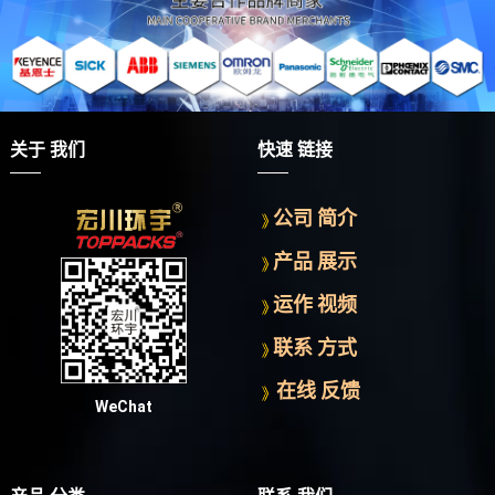
关于 我们
快速 链接
公司 简介
产品 展示
运作 视频
联系 方式
在线 反馈
WeChat