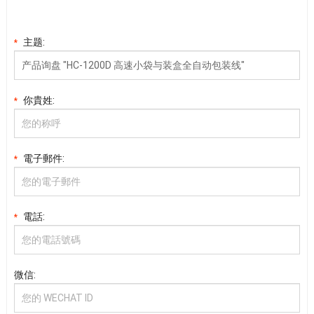
主题:
*
你貴姓:
*
電子郵件:
*
電話:
*
微信: