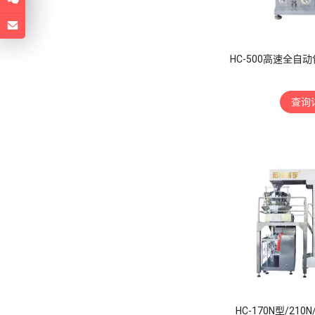
HC-500高速全自动
查询
HC-170N型/210N