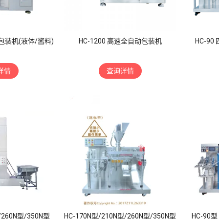
包装机(液体/酱料)
HC-1200 高速全自动包装机
HC-9
详情
查询详情
/260N型/350N型
HC-170N型/210N型/260N型/350N型
HC-9