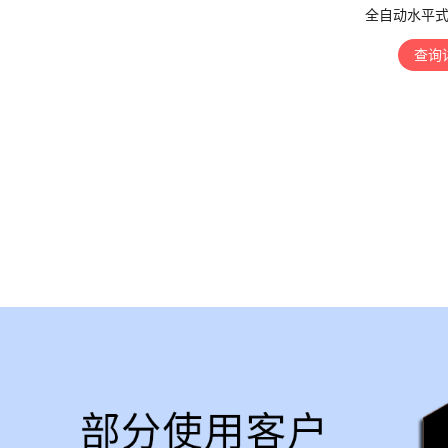
全自动水平
查询