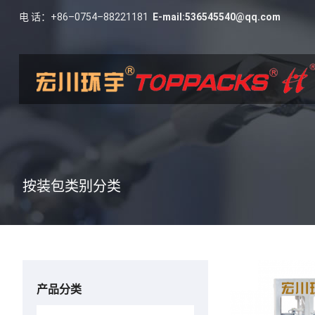
电 话：+86–0754–88221181
E-mail:
536545540@qq.com
按装包类别分类
产品分类