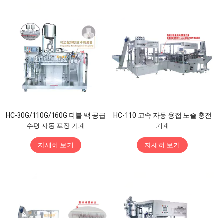
HC-80G/110G/160G 더블 백 공급
HC-110 고속 자동 용접 노즐 충전
수평 자동 포장 기계
기계
자세히 보기
자세히 보기