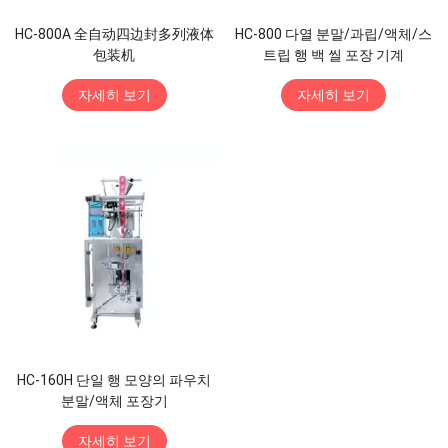
HC-800A 全自动四边封多列液体
HC-800 다열 분말/과립/액체/스
包装机
트립 행 백 씰 포장 기계
자세히 보기
자세히 보기
HC-160H 단일 행 모양의 파우치
분말/액체 포장기
자세히 보기