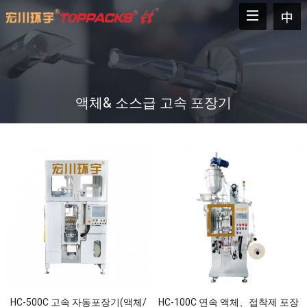
액체& 소스급 고속 포장기
HC-500C 고속 자동포장기(액체/
HC-100C 연속 액체、접착제 포장