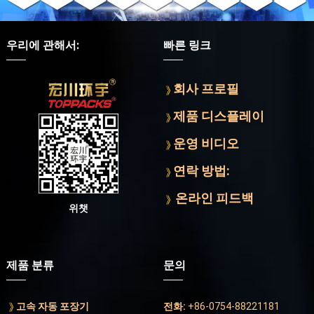
우리에 관해서:
빠른 링크
회사 프로필
제품 디스플레이
운영 비디오
연락 방법:
온라인 피드백
위챗
제품 분류
문의
고속 자동 포장기
전화:
+86-0754-88221181