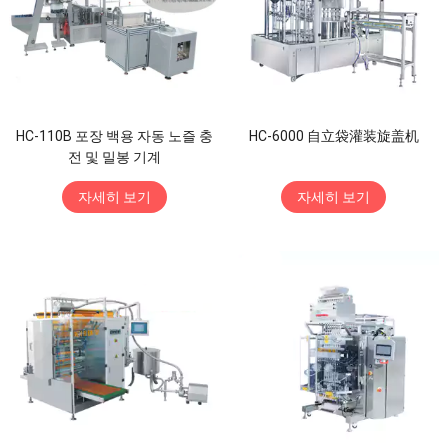
HC-110B 포장 백용 자동 노즐 충
HC-6000 自立袋灌装旋盖机
전 및 밀봉 기계
자세히 보기
자세히 보기